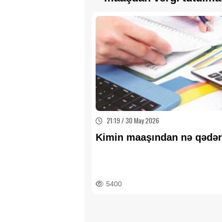
21:19 / 30 May 2026
Kimin maaşından nə qədər
5400