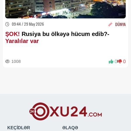
09:44 / 29 May 2026
DÜNYA
ŞOK!
Rusiya bu ölkəyə hücum edib?-
Yaralılar var
1008
0
0
KEÇİDLƏR
ƏLAQƏ