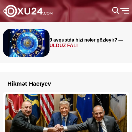
9 avqustda bizi nələr gözləyir? —
ULDUZ FALI
Hikmət Hacıyev