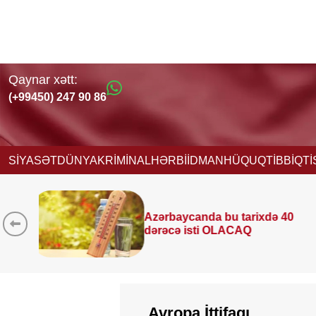
Qaynar xətt:
(+99450) 247 90 86
SİYASƏT
DÜNYA
KRİMİNAL
HƏRBİ
İDMAN
HÜQUQ
TİBB
İQT
 40
9 avqustda bizi nələr gözləyir
—
ULDUZ FALI
Avropa İttifaqı