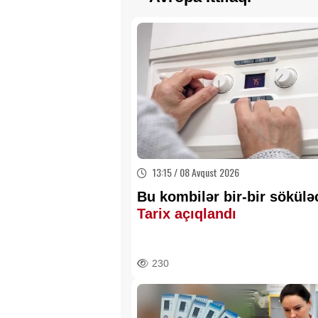
13:15 / 08 Avqust 2026
Bu kombilər bir-bir sökülə
Tarix açıqlandı
230