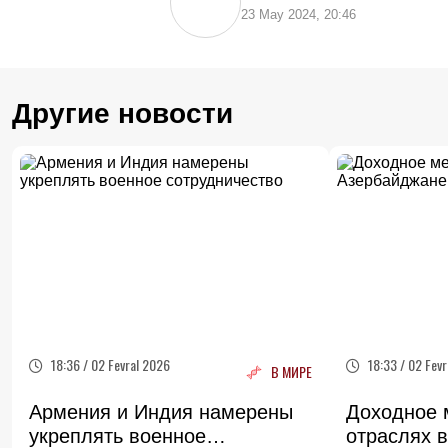
23 May 2024, 20:46
Другие новости
18:36 / 02 Fevral 2026
18:33 / 02 Fev
В МИРЕ
Армения и Индия намерены
Доходное м
укреплять военное
отраслях 