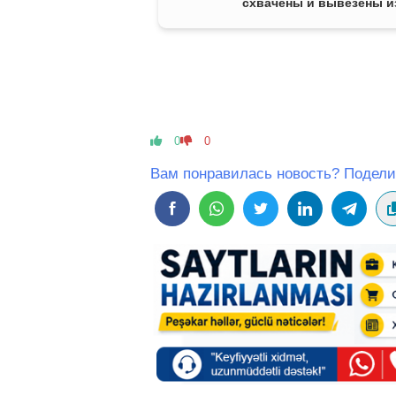
схвачены и вывезены и
страны - ОБНОВЛЕНО
0
0
Вам понравилась новость? Подели