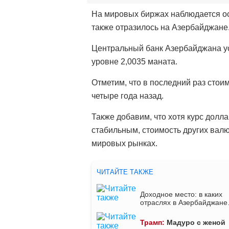
На мировых биржах наблюдается ос
также отразилось на Азербайджане
Центральный банк Азербайджана ус
уровне 2,0035 маната.
Отметим, что в последний раз сто
четыре года назад.
Также добавим, что хотя курс дол
стабильным, стоимость других валю
мировых рынках.
ЧИТАЙТЕ ТАКЖЕ
Доходное место: в каких
отраслях в Азербайджане
высокие зарплаты
Трамп:
Мадуро с женой