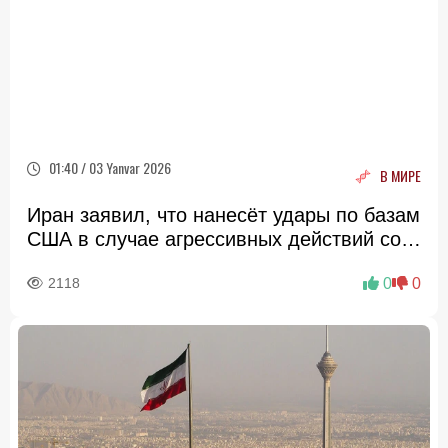
01:40 / 03 Yanvar 2026
В МИРЕ
Иран заявил, что нанесёт удары по базам
США в случае агрессивных действий со
стороны Вашингтона
2118
0
0