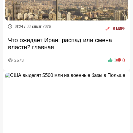
01:24 / 03 Yanvar 2026
В МИРЕ
Что ожидает Иран: распад или смена
власти? главная
2573
1
0