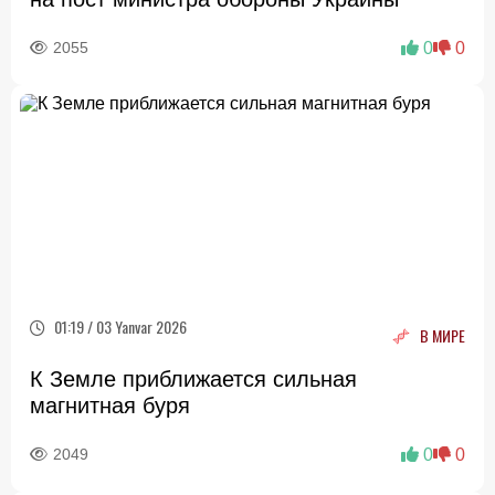
2055
0
0
01:19 / 03 Yanvar 2026
В МИРЕ
К Земле приближается сильная
магнитная буря
2049
0
0