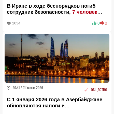
В Иране в ходе беспорядков погиб
сотрудник безопасности,
7 человек
задержаны
2034
0
0
20:41 / 01 Yanvar 2026
ОБЩЕСТВО
С 1 января 2026 года в Азербайджане
обновляются налоги и
соцзаконодательство -