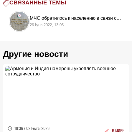
СВЯЗАННЫЕ ТЕМЫ
МЧС обратилось к населению в связи с
погодными условиями
26 İyun 2022, 13:05
Другие новости
18:36 / 02 Fevral 2026
В МИРЕ