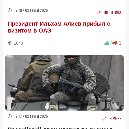
17:18 / 02 Fevral 2026
ПОЛИТИКА
Президент Ильхам Алиев прибыл с
визитом в ОАЭ
1640
0
0
17:17 / 02 Fevral 2026
В МИРЕ