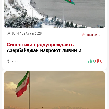
00:14 / 02 Yanvar 2026
ОБЩЕСТВО
Синоптики предупреждают:
Азербайджан накроют ливни и
снегопады
2090
0
0