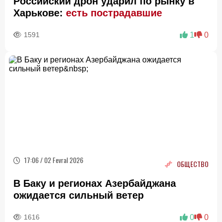
Российский дрон ударил по рынку в
Харькове:
есть пострадавшие
1591
1
0
17:06 / 02 Fevral 2026
ОБЩЕСТВО
В Баку и регионах Азербайджана
ожидается сильный ветер
1616
0
0