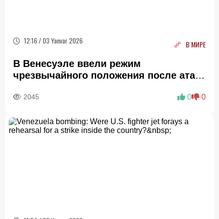
12:16 / 03 Yanvar 2026
В МИРЕ
В Венесуэле ввели режим
чрезвычайного положения после атаки
США
2045
0
0