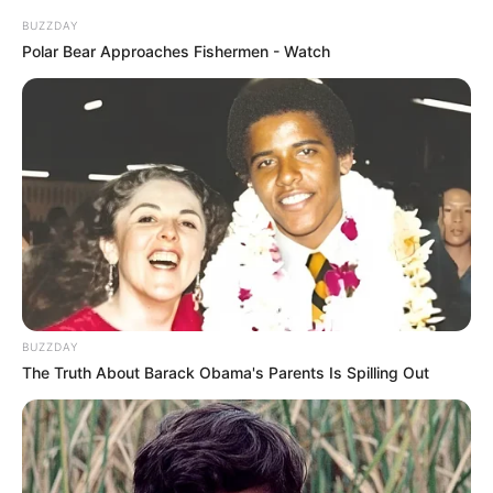
BUZZDAY
Polar Bear Approaches Fishermen - Watch
BUZZDAY
The Truth About Barack Obama's Parents Is Spilling Out