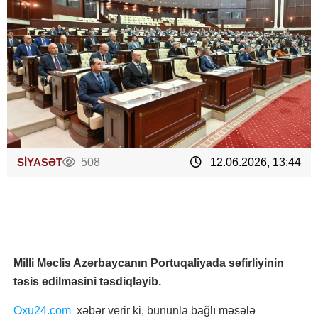
SİYASƏT
508
12.06.2026, 13:44
Milli Məclis Azərbaycanın Portuqaliyada səfirliyinin
təsis edilməsini təsdiqləyib.
Oxu24.com
xəbər verir ki, bununla bağlı məsələ