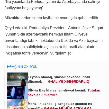
"Bu yaxınlarda Portuqaliyanın da Azərbaycanda səfirliyi
fəaliyyətə başlayacaq".
Müzakirələrdən sonra layihə bir oxunuşda qəbul edilib.
Qeyd edək ki, Portuqaliya Prezidenti Antoniu Joze Sequru
iyunun 5-də azərbaycanlı həmkarı İlham Əliyevə
ünvanlandığı təbrik məktubunda Bakıda və Azərbaycanın
Lissabonda səfirliyinin açılmasını iki tərəfli əlaqələrin
inkişafına töhfə verəcəyini vurğulamışdı.
HƏMÇININ OXUYUN
Leysan olacaq, şimşək çaxacaq, dolu
düşəcək —
ƏHALİYƏ XƏBƏRDARLIQ
DİN-in Baş İdarəsi əməliyyat keçirib:
Tutulan
şəxslər kimlərdir?
Mənzilin sahəsi çıxarışda az çıxarsa nə
etməli? –
Vəkildən MÜHÜM AÇIQLAMA