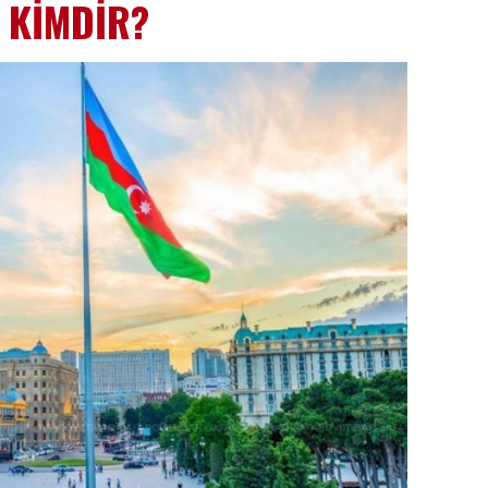
 KİMDİR?