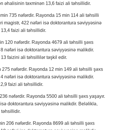
 əhalisinin təxminən 13,6 faizi ali təhsillidir.
in 735 nəfərdir. Rayonda 15 min 114 ali təhsilli
i magistr, 422 nəfəri isə doktorantura səviyyəsinə
,4 faizi ali təhsillidir.
n 120 nəfərdir. Rayonda 4679 ali təhsilli şəxs
 8 nəfəri isə doktorantura səviyyəsinə malikdir.
 faizini ali təhsillilər təşkil edir.
275 nəfərdir. Rayonda 12 min 149 ali təhsilli şəxs
 4 nəfəri isə doktorantura səviyyəsinə malikdir.
 faizi ali təhsillidir.
36 nəfərdir. Rayonda 5500 ali təhsilli şəxs yaşayır.
isə doktorantura səviyyəsinə malikdir. Beləliklə,
əhsillidir.
in 206 nəfərdir. Rayonda 8699 ali təhsilli şəxs