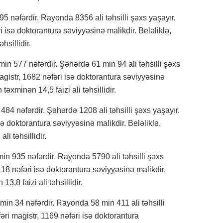
 nəfərdir. Rayonda 8356 ali təhsilli şəxs yaşayır.
i isə doktorantura səviyyəsinə malikdir. Beləliklə,
hsillidir.
in 577 nəfərdir. Şəhərdə 61 min 94 ali təhsilli şəxs
gistr, 1682 nəfəri isə doktorantura səviyyəsinə
təxminən 14,5 faizi ali təhsillidir.
484 nəfərdir. Şəhərdə 1208 ali təhsilli şəxs yaşayır.
ə doktorantura səviyyəsinə malikdir. Beləliklə,
li təhsillidir.
in 935 nəfərdir. Rayonda 5790 ali təhsilli şəxs
 18 nəfəri isə doktorantura səviyyəsinə malikdir.
3,8 faizi ali təhsillidir.
in 34 nəfərdir. Rayonda 58 min 411 ali təhsilli
ri magistr, 1169 nəfəri isə doktorantura