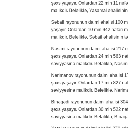
şəxs yaşayır. Onlardan 22 min 11 nəfər
malikdir. Beləliklə, Yasamal əhalisinin t
Səbail rayonunun daimi əhalisi 100 mi
yaşayır. Onlardan 10 min 942 nəfəri ma
malikdir. Beləliklə, Səbail əhalisinin tə
Nəsimi rayonunun daimi əhalisi 217 mi
şəxs yaşayır. Onlardan 24 min 563 nəfə
səviyyəsinə malikdir. Beləliklə, Nəsimi 
Nərimanov rayonunun daimi əhalisi 178
şəxs yaşayır. Onlardan 17 min 827 nəfə
səviyyəsinə malikdir. Beləliklə, Nəriman
Binəqədi rayonunun daimi əhalisi 304 
şəxs yaşayır. Onlardan 30 min 522 nəfə
səviyyəsinə malikdir. Beləliklə, Binəqədi