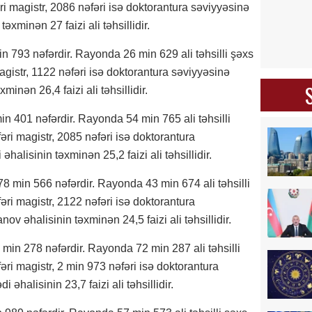
i magistr, 2086 nəfəri isə doktorantura səviyyəsinə
əxminən 27 faizi ali təhsillidir.
n 793 nəfərdir. Rayonda 26 min 629 ali təhsilli şəxs
gistr, 1122 nəfəri isə doktorantura səviyyəsinə
xminən 26,4 faizi ali təhsillidir.
n 401 nəfərdir. Rayonda 54 min 765 ali təhsilli
ri magistr, 2085 nəfəri isə doktorantura
əhalisinin təxminən 25,2 faizi ali təhsillidir.
 min 566 nəfərdir. Rayonda 43 min 674 ali təhsilli
ri magistr, 2122 nəfəri isə doktorantura
ov əhalisinin təxminən 24,5 faizi ali təhsillidir.
min 278 nəfərdir. Rayonda 72 min 287 ali təhsilli
ri magistr, 2 min 973 nəfəri isə doktorantura
 əhalisinin 23,7 faizi ali təhsillidir.