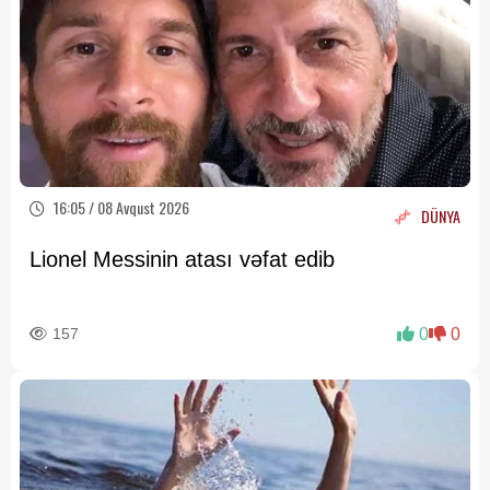
16:05 / 08 Avqust 2026
DÜNYA
Lionel Messinin atası vəfat edib
157
0
0