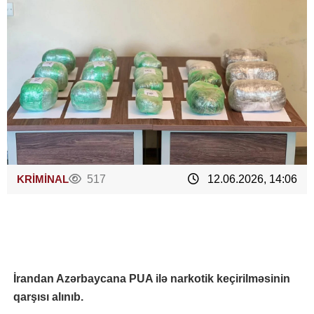
KRİMİNAL
517
12.06.2026, 14:06
İrandan Azərbaycana PUA ilə narkotik keçirilməsinin
qarşısı alınıb.