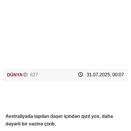
DÜNYA
627
31.07.2025, 00:07
Avstraliyada tapılan daşın içindən qızıl yox, daha
dəyərli bir xəzinə çıxıb.