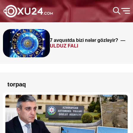
7 avqustda bizi nələr gözləyir? —
ULDUZ FALI
torpaq