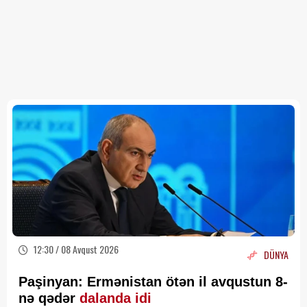
12:30 / 08 Avqust 2026
DÜNYA
Paşinyan: Ermənistan ötən il avqustun 8-
nə qədər
dalanda idi