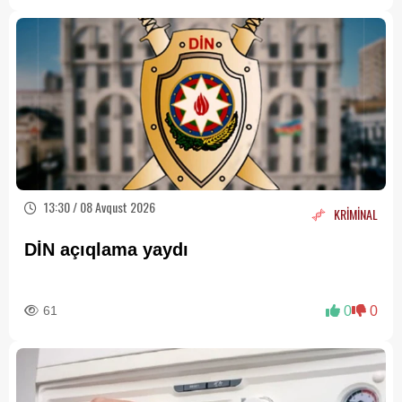
13:30 / 08 Avqust 2026
KRİMİNAL
DİN açıqlama yaydı
61
0
0