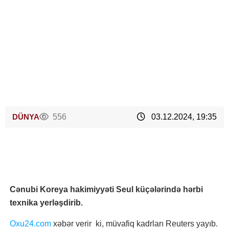
DÜNYA
556
03.12.2024, 19:35
Cənubi Koreya hakimiyyəti Seul küçələrində hərbi
texnika yerləşdirib.
Oxu24.com
xəbər verir ki, müvafiq kadrları Reuters yayıb.