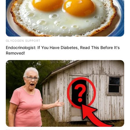
GLYCOGEN SUPPORT
Endocrinologist: If You Have Diabetes, Read This Before It's
Removed!