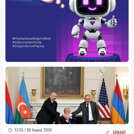
13:55 / 08 Avqust 2026
SİYASƏT