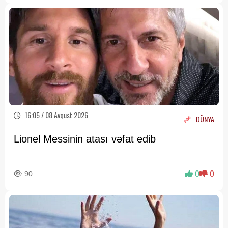
16:05 / 08 Avqust 2026
DÜNYA
Lionel Messinin atası vəfat edib
90
0
0