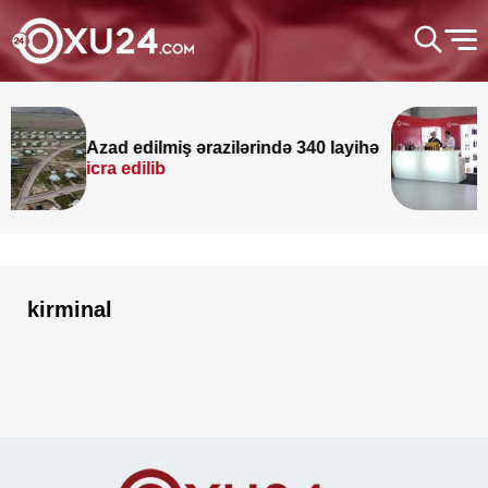
Azad edilmiş ərazilərində 340 layihə
icra edilib
kirminal