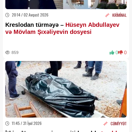
20:14 / 02 Avqust 2026
KRİMİNAL
Kreslodan türməyə –
Hüseyn Abdullayev
və Mövlam Şıxəliyevin dosyesi
859
0
0
11:45 / 31 İyul 2026
CƏMİYYƏT