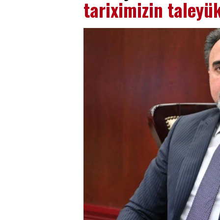
tariximizin taleyük