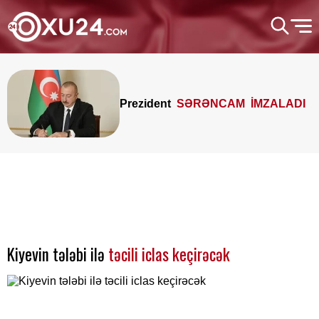
Prezident
SƏRƏNCAM İMZALADI
Kiyevin tələbi ilə
təcili iclas keçirəcək