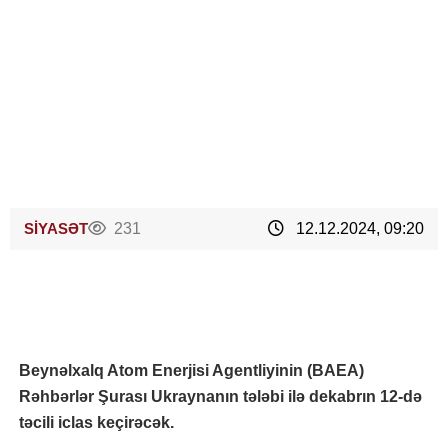
SİYASƏT
231
12.12.2024, 09:20
Beynəlxalq Atom Enerjisi Agentliyinin (BAEA)
Rəhbərlər Şurası Ukraynanın tələbi ilə dekabrın 12-də
təcili iclas keçirəcək.