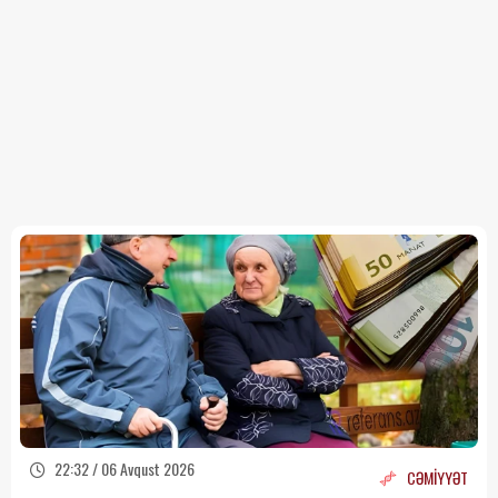
22:32 / 06 Avqust 2026
CƏMİYYƏT