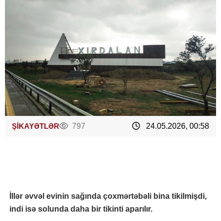
ŞİKAYƏTLƏR
797
24.05.2026, 00:58
İllər əvvəl evinin sağında çoxmərtəbəli bina tikilmişdi,
indi isə solunda daha bir tikinti aparılır.