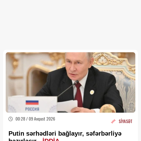
00:28 / 09 Avqust 2026
SİYASƏT
Putin sərhədləri bağlayır, səfərbərliyə