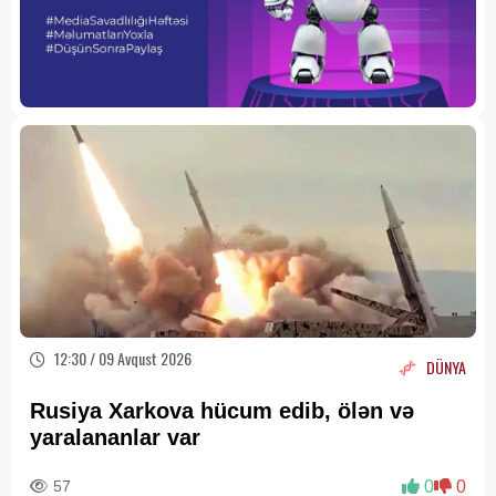
12:30 / 09 Avqust 2026
DÜNYA
Rusiya Xarkova hücum edib, ölən və
yaralananlar var
57
0
0