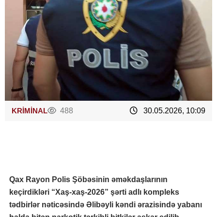
KRİMİNAL
488
30.05.2026, 10:09
Qax Rayon Polis Şöbəsinin əməkdaşlarının
keçirdikləri “Xaş-xaş-2026” şərti adlı kompleks
tədbirlər nəticəsində Əlibəyli kəndi ərazisində yabanı