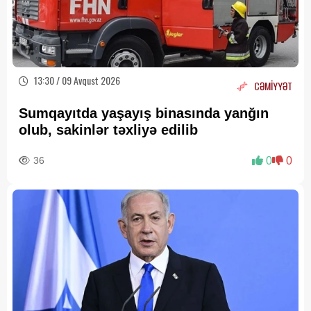
13:30 / 09 Avqust 2026
CƏMİYYƏT
Sumqayıtda yaşayış binasında yanğın
olub, sakinlər təxliyə edilib
36
0
0