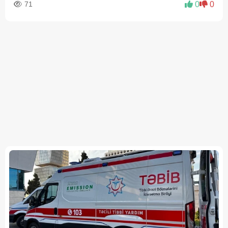
71
0
0