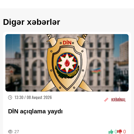
Digər xəbərlər
13:30 / 08 Avqust 2026
KRİMİNAL
DİN açıqlama yaydı
27
0
0