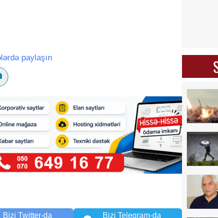
lərdə paylaşın
Bizi Twitter-da
Bizi Telegram-da