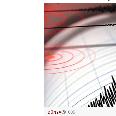
DÜNYA
605