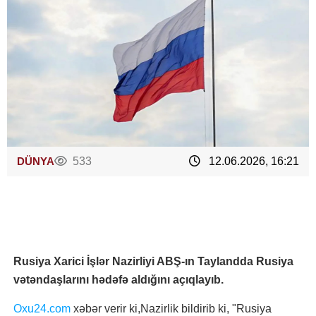
DÜNYA
533
12.06.2026, 16:21
Rusiya Xarici İşlər Nazirliyi ABŞ-ın Taylandda Rusiya
vətəndaşlarını hədəfə aldığını açıqlayıb.
Oxu24.com
xəbər verir ki,Nazirlik bildirib ki, "Rusiya