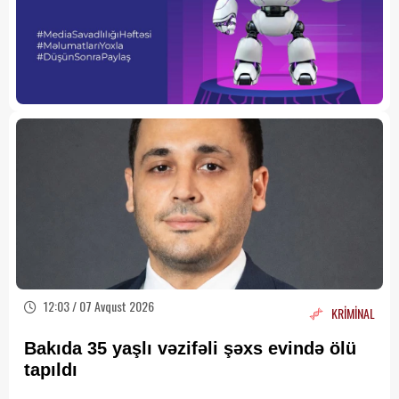
12:03 / 07 Avqust 2026
KRİMİNAL
Bakıda 35 yaşlı vəzifəli şəxs evində ölü
tapıldı