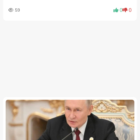
59
0
0