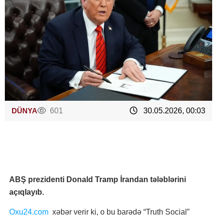
DÜNYA
601
30.05.2026, 00:03
ABŞ prezidenti Donald Tramp İrandan tələblərini
açıqlayıb.
Oxu24.com
xəbər verir ki, o bu barədə “Truth Social”