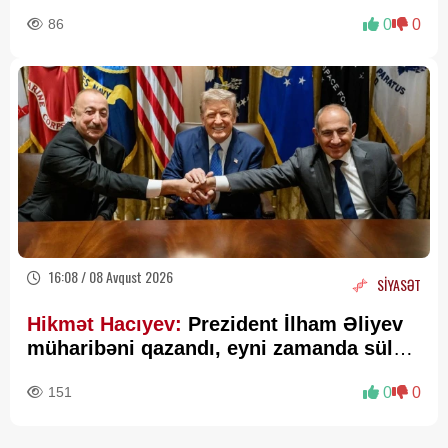
86
0
0
16:08 / 08 Avqust 2026
SİYASƏT
Hikmət Hacıyev:
Prezident İlham Əliyev
müharibəni qazandı, eyni zamanda sülhü
də qazandı - VİDEO
151
0
0