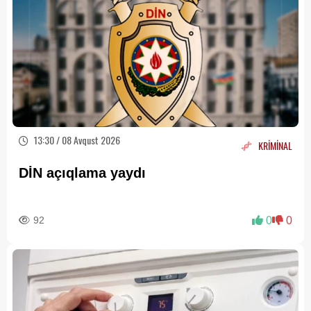
13:30 / 08 Avqust 2026
KRİMİNAL
DİN açıqlama yaydı
92
0
0