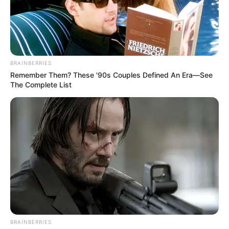
BRAINBERRIES
Remember Them? These '90s Couples Defined An Era—See
The Complete List
Digər xəbərlər
BRAINBERRIES