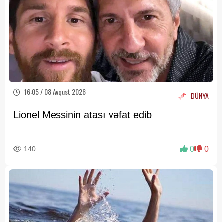
16:05 / 08 Avqust 2026
DÜNYA
Lionel Messinin atası vəfat edib
140
0
0