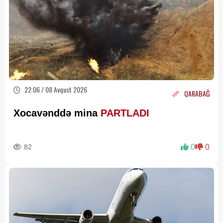
22:06 / 08 Avqust 2026
QARABAĞ
Xocavənddə mina
PARTLADI
82
0
0