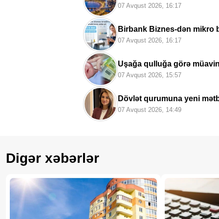
07 Avqust 2026, 16:17
Birbank Biznes-dən mikro b
07 Avqust 2026, 16:17
Uşağa qulluğa görə müavin
07 Avqust 2026, 15:57
Dövlət qurumuna yeni mətb
07 Avqust 2026, 14:49
Digər xəbərlər