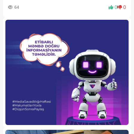
64
0
0