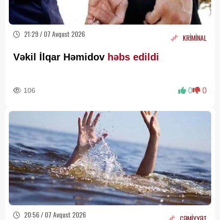
21:29 / 07 Avqust 2026
KRİMİNAL
Vəkil İlqar Həmidov
həbs edildi
106
0
0
20:56 / 07 Avqust 2026
CƏMİYYƏT