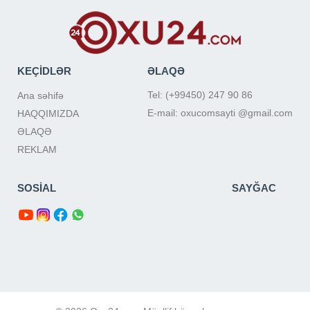
KEÇİDLƏR
ƏLAQƏ
Tel: (+99450) 247 90 86
Ana səhifə
E-mail: oxucomsayti @gmail.com
HAQQIMIZDA
ƏLAQƏ
REKLAM
SOSİAL
SAYĞAC