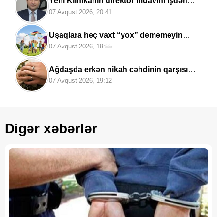
Yeni Klinikanın direktor müavini işdən
çıxarıldı -
FOTO
07 Avqust 2026, 20:41
Uşaqlara heç vaxt “yox” deməməyin
təhlükəli fəsadı –
Psixoloqdan
07 Avqust 2026, 19:55
valideynlərə XƏBƏRDARLIQ
Ağdaşda erkən nikah cəhdinin qarşısı
alındı:
Toy TƏXİRƏ SALINDI
07 Avqust 2026, 19:12
Digər xəbərlər