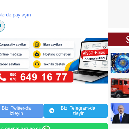
lərdə paylaşın
Bizi Twitter-da
Bizi Telegram-da
izləyin
izləyin