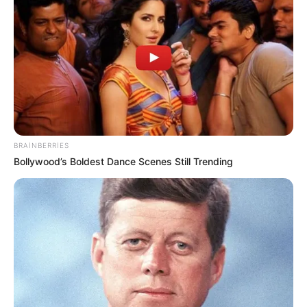
BRAINBERRIES
Bollywood’s Boldest Dance Scenes Still Trending