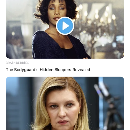
BRAINBERRIES
The Bodyguard's Hidden Bloopers Revealed